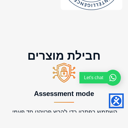
חבילת מוצרים
Let's chat
Assessment mode
השתמש בפתרון כדי להריץ פרויקט חד פעמי,
להציג את הערך שלו, וליצור אפיק להכנסה