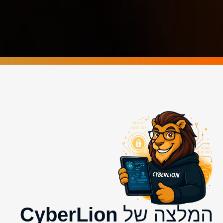
המלצה של
CyberLion