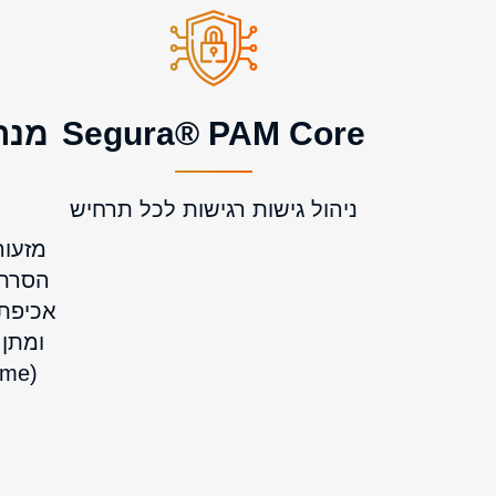
Segura® PAM Core
מנה
ניהול גישות רגישות לכל תרחיש
מזעור
הסרת 
אכיפת 
ומתן 
(Just-in-Time) למשתמשים.