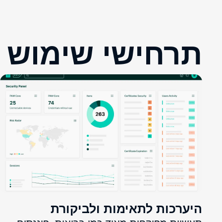
תרחישי שימוש 
היערכות לתאימות ולביקורת