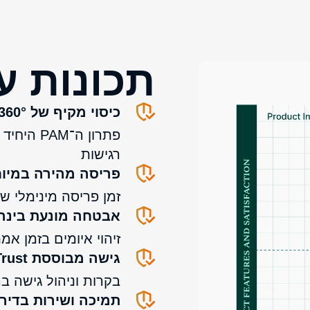
תכונות ע
כיסוי מקיף של 360°
פתרון ה־
רגישות
פריסה מהירה במיו
זמן פריסה מינימלי 
אבטחה מונעת בינה
זיהוי איומים בזמן א
גישה מבוססת Zero Trust
בקרות וניהול גישה ברמת דיוק גבוה -
תמיכה ושירות בדירו