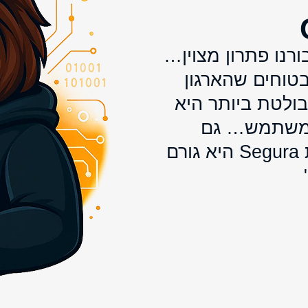
Segu® מהווה עבורנו פתרון מצוין…
בטוחים שהארגון
ולטת ביותר היא
 למשתמש… גם
שירות הלקוחות יוצא הדופן שמספקת Segura היא גורם