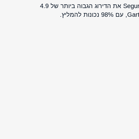
לקוחות מעניקים ל־Segura את הדירוג הגבוה ביותר של ‎4.9‎