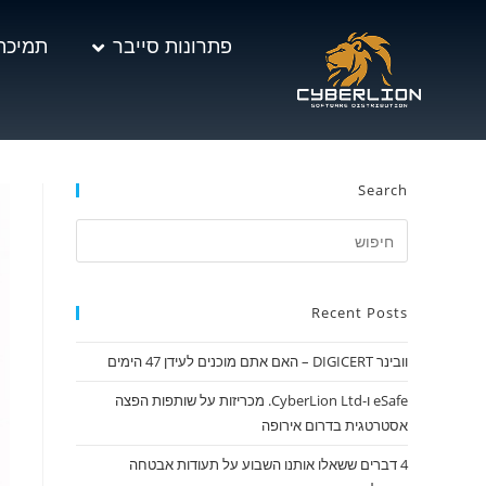
פתרונות סייבר
תמיכה
Search
Recent Posts
וובינר DIGICERT – האם אתם מוכנים לעידן 47 הימים
eSafe ו-CyberLion Ltd. מכריזות על שותפות הפצה
אסטרטגית בדרום אירופה
4 דברים ששאלו אותנו השבוע על תעודות אבטחה