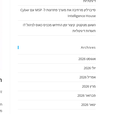
דיגיטליות
סייברליון מרחיבה את מערך פתרונות ל- MSP עם Cyber
Intelligence House
השעון מטקטק: קיצור זמן החידוש מכניס כאוס לניהול IT
תעודות דיגיטליות
Archives
אוגוסט 2026
יולי 2026
אפריל 2026
Lion
מרץ 2026
yz
פברואר 2026
ינואר 2026
מו