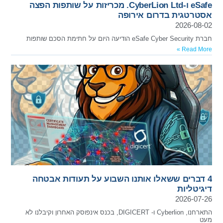
eSafe ו-CyberLion Ltd. מכריזות על שותפות הפצה
אסטרטגית בדרום אירופה
2026-08-02
חברת eSafe Cyber Security הודיעה היום על חתימת הסכם שותפות
Read More »
4 דברים ששאלו אותנו השבוע על תעודות אבטחה
דיגיטליות
2026-07-26
התארחנו, Cyberlion ו- DIGICERT, בכנס אינפוסק האחרון וקיבלנו לא
מעט