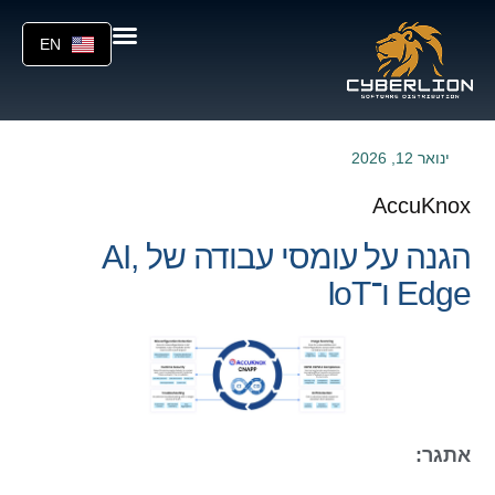
EN
ינואר 12, 2026
AccuKnox
הגנה על עומסי עבודה של AI,
Edge ו־IoT
אתגר: