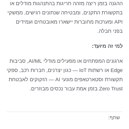
ההגנה בזמן ריצה מזהה חריגות בהתנהגות מודלים או
בתקשורת התקנים, ומבטיחה שנתונים רגישים, ממשקי
API ומערכות מחוברות יישארו מאובטחים ועמידים
בפני חבלה.
למי זה מיועד:
ארגונים המפתחים או מפעילים מודלי AI/ML, סביבות
Edge או רשתות IoT — כגון יצרנים, חברות רכב, ספקי
תקשורת וסטארטאפים מונעי AI — הזקוקים לאבטחת
Zero Trust בזמן אמת עבור נכסים מבוזרים.
שתף: