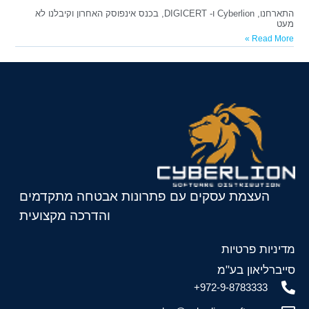
התארחנו, Cyberlion ו- DIGICERT, בכנס אינפוסק האחרון וקיבלנו לא
מעט
Read More »
העצמת עסקים עם פתרונות אבטחה מתקדמים
והדרכה מקצועית
מדיניות פרטיות
סייברליאון בע"מ
972-9-8783333+