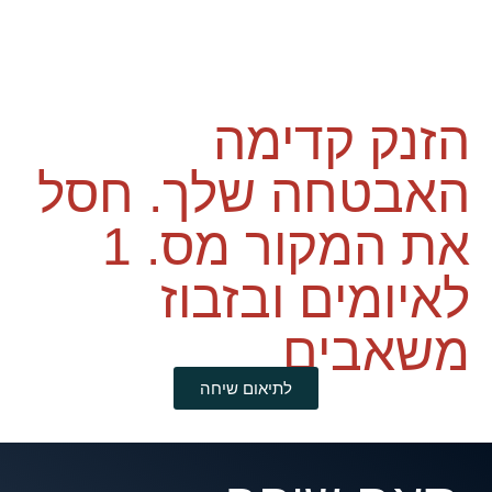
הזנק קדימה
האבטחה שלך. חסל
את המקור מס. 1
לאיומים ובזבוז
משאבים
לתיאום שיחה