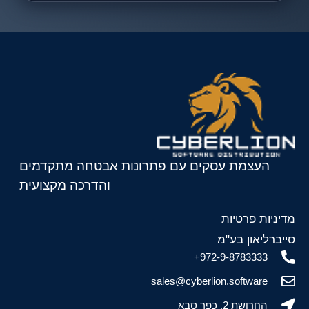
העצמת עסקים עם פתרונות אבטחה מתקדמים
והדרכה מקצועית
מדיניות פרטיות
סייברליאון בע"מ
972-9-8783333+
sales@cyberlion.software
החרושת 2, כפר סבא