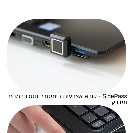
SidePass - קורא אצבעות ביומטרי, חסכוני מהיר
ומדויק