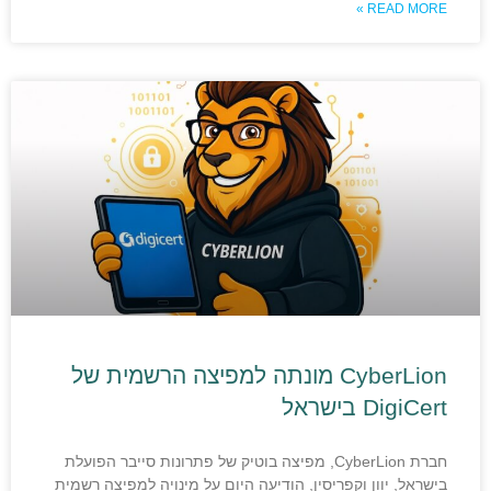
READ MORE »
CyberLion מונתה למפיצה הרשמית של
DigiCert בישראל
חברת CyberLion, מפיצה בוטיק של פתרונות סייבר הפועלת
בישראל, יוון וקפריסין, הודיעה היום על מינויה למפיצה רשמית