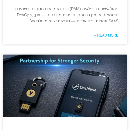
ניהול גישה פריבילגית (PAM) כבר מזמן אינו מסתכם בשמירת
סיסמאות אדמין בכספת. סביבות מודרניות — ענן, DevOps,
SaaS וזהויות וירטואליות — דורשות שינוי מוחלט של
READ MORE »