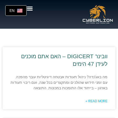
EN
וובינר DIGICERT – האם אתם מוכנים
לעידן 47 הימים
מה באג'נדה? ניהול תעודות אבטחה דיגיטליות עובר מהפכה.
עם זמני חידוש שהולכים ומתקצרים בכל שנה, ועם ריבוי תעודות
בארגון – בייחוד אלו התומכות במכונות. התוצאה
READ MORE »