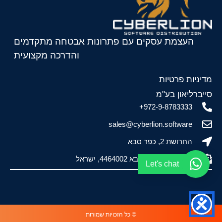
העצמת עסקים עם פתרונות אבטחה מתקדמים
והדרכה מקצועית
מדיניות פרטיות
סייברליאון בע"מ
972-9-8783333+
sales@cyberlion.software
החרושת 2, כפר סבא
ת.ד. 2440, כפר סבא 4464002, ישראל
Let's chat
© כל הזכויות שמורות