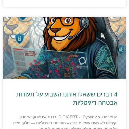
4 דברים ששאלו אותנו השבוע על תעודות
אבטחה דיגיטליות
התארחנו, Cyberlion ו- DIGICERT, בכנס אינפוסק האחרון
וקיבלנו לא מעט שאלות בנושא תעודות דיגיטליות — חלקן חזרו