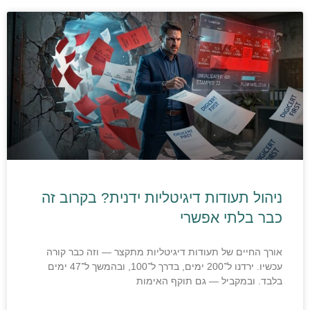
ניהול תעודות דיגיטליות ידנית? בקרוב זה
כבר בלתי אפשרי
אורך החיים של תעודות דיגיטליות מתקצר — וזה כבר קורה
עכשיו. ירדנו ל־200 ימים, בדרך ל־100, ובהמשך ל־47 ימים
בלבד. ובמקביל — גם תוקף האימות