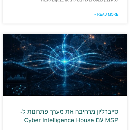
על עצמן כמעט מילה במילה. אז במקום לענות
READ MORE »
סייברליון מרחיבה את מערך פתרונות ל-
MSP עם Cyber Intelligence House